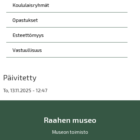
Koululaisryhmät
Opastukset
Esteettömyys
Vastuullisuus
Päivitetty
To, 13.11.2025 - 12:47
Raahen museo
Museon toimisto