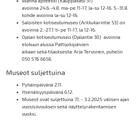
Wanha apteekki (Kauppakatu 31)
avoinna 24.6.-4.8. ma-pe 11-17, la-su 12-16. 5.-31.8.
kohde avoinna la-su 12-16.
Saloisten kotiseutumuseo (Arkkukarintie 53) on
avoinna 2.-27.7. ti-pe 11-17, la 12-16.
Ojalan kotiseutumuseo (Ojalantie 30) avoinna
elokuun alussa Pattijokipäivien
aikaan sekä tilauksesta: Arja Tervonen, puhelin
050 576 6656.
Museot suljettuina
Pyhäinpäivänä 2.11.
Itsenäisyyspäivänä 6.12.
Museot ovat suljettuina 7.1. - 3.2.2025 välisen ajan
vuosisiivouksen sekä näyttelyrakentamisen
vuoksi.