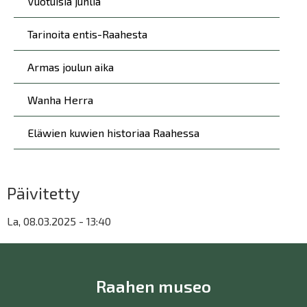
Vuotuisia juhlia
Tarinoita entis-Raahesta
Armas joulun aika
Wanha Herra
Eläwien kuwien historiaa Raahessa
Päivitetty
La, 08.03.2025 - 13:40
Raahen museo