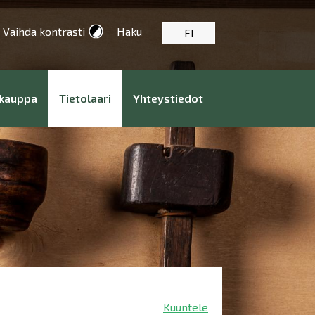
Vaihda kontrasti
Haku
FI
kauppa
Tietolaari
Yhteystiedot
Kuuntele