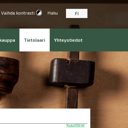
Vaihda kontrasti
Haku
FI
kauppa
Tietolaari
Yhteystiedot
Kuuntele