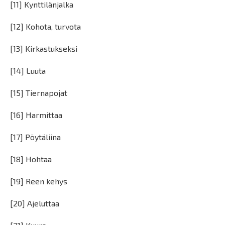
[11] Kynttilänjalka
[12] Kohota, turvota
[13] Kirkastukseksi
[14] Luuta
[15] Tiernapojat
[16] Harmittaa
[17] Pöytäliina
[18] Hohtaa
[19] Reen kehys
[20] Ajeluttaa