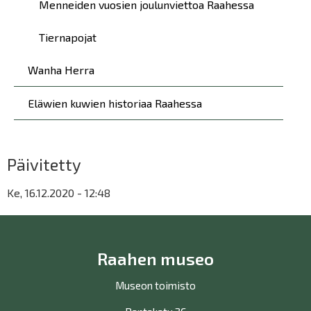
Menneiden vuosien joulunviettoa Raahessa
Tiernapojat
Wanha Herra
Eläwien kuwien historiaa Raahessa
Päivitetty
Ke, 16.12.2020 - 12:48
Raahen museo
Museon toimisto